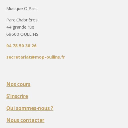
Musique O Parc
Parc Chabrières
44 grande rue
69600 OULLINS
04 78 50 30 26
secretariat@mop-oullins.fr
Nos cours
S’inscrire
Qui sommes-nous ?
Nous contacter